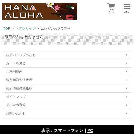
TOP
>
ヘアクリップ
>
エレガンスフラワー
該当商品はありません。
お店のトップへ戻る
カートを見る
ご利用案内
特定商取引法表示
個人情報の取扱い
サイトマップ
メルマガ登録
お問い合わせ
表示：スマートフォン｜
PC