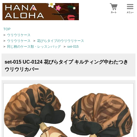
TOP
>
ウリウリケース
>
ウリウリケース
>
花びらタイプのウリウリケース
>
同じ柄のケース類・レッスンバッグ
>
set-015
set-015 UC-0124 花びらタイプ キルティング中わたつき
ウリウリカバー