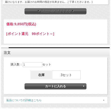
届けになります。お届けのお時間の指定が出来ません。ご了承くださいませ。)
※お支払方法の【代引き】をご選択の場合は、送料は宅急便になります。送料が1,750円に
なりますので、ご注意くださいませ。
▼ 商品説明の続きを見る ▼
価格:
9,850円
(税込)
[ポイント還元 99ポイント～]
注文
購入数：
セット
在庫
3セット
返品についての詳細はこちら