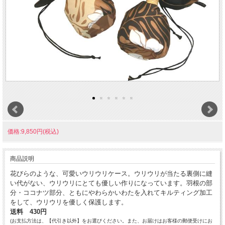
価格:9,850円(税込)
商品説明
花びらのような、可愛いウリウリケース。ウリウリが当たる裏側に縫
い代がない、ウリウリにとても優しい作りになっています。羽根の部
分・ココナツ部分、ともにやわらかいわたを入れてキルティング加工
をして、
ウリウリを優しく保護し
ます。
送料 430円
(お支払方法は、【代引き以外】をお選びください。また、お届けはお客様の郵便受けにお