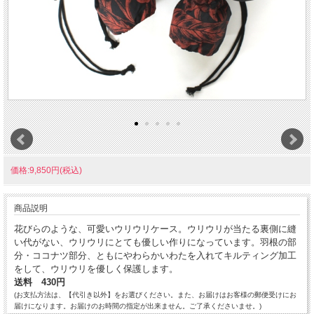
価格:9,850円(税込)
商品説明
花びらのような、可愛いウリウリケース。ウリウリが当たる裏側に縫
い代がない、ウリウリにとても優しい作りになっています。羽根の部
分・ココナツ部分、ともにやわらかいわたを入れてキルティング加工
をして、
ウリウリを優しく保護し
ます。
送料 430円
(お支払方法は、【代引き以外】をお選びください。また、お届けはお客様の郵便受けにお
届けになります。お届けのお時間の指定が出来ません。ご了承くださいませ。)