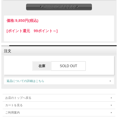
※お支払方法の【代引き】をご選択の場合は、送料は宅急便になります。送料が1,750円に
なりますので、ご注意くださいませ。
▼ 商品説明の続きを見る ▼
価格:
9,850円
(税込)
[ポイント還元 99ポイント～]
注文
在庫
SOLD OUT
返品についての詳細はこちら
お店のトップへ戻る
カートを見る
ご利用案内