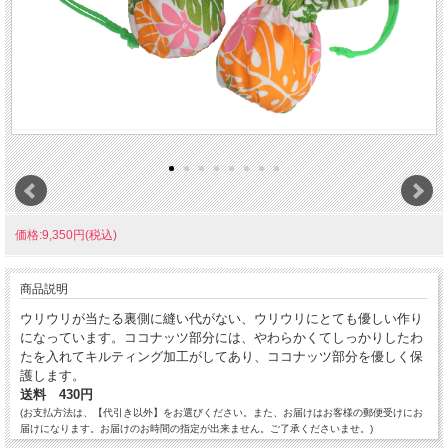
価格:9,350円(税込)
商品説明
ウリウリが当たる裏側に縫い代がない、ウリウリにとても優しい作り
になっています。ココナッツ部分には、やわらかくてしっかりしたわ
たを入れてキルティング加工がしてあり、ココナッツ部分を優しく保
護します。
送料 430円
(お支払方法は、【代引き以外】をお選びください。また、お届けはお客様の郵便受けにお
届けになります。お届けのお時間の指定が出来ません。ご了承くださいませ。)
※お支払方法の【代引き】をご選択の場合は、送料は宅急便になります。送料が1,750円に