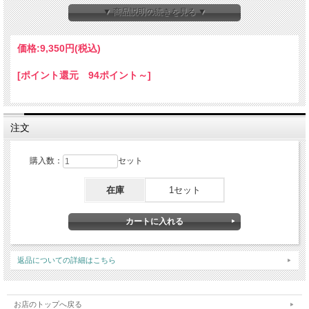
なりますので、ご注意くださいませ。
▼ 商品説明の続きを見る ▼
価格:
9,350円
(税込)
[ポイント還元 94ポイント～]
注文
購入数：
セット
在庫
1セット
返品についての詳細はこちら
お店のトップへ戻る