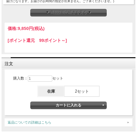
届けになります。お届けのお時間の指定が出来ません。ご了承くださいませ。)
※お支払方法の【代引き】をご選択の場合は、送料は宅急便になります。送料が1,750円に
なりますので、ご注意くださいませ。
▼ 商品説明の続きを見る ▼
価格:
9,850円
(税込)
[ポイント還元 99ポイント～]
注文
購入数：
セット
在庫
2セット
返品についての詳細はこちら