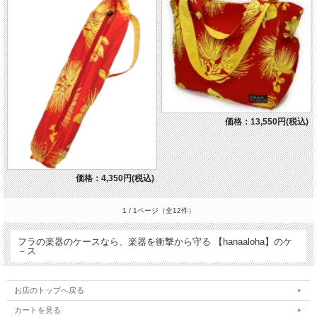
価格：13,550円(税込)
価格：4,350円(税込)
1 / 1ページ
（全12件）
フラの楽器のケースなら、楽器を衝撃から守る 【hanaaloha】のケ
－ス
お店のトップへ戻る
カートを見る