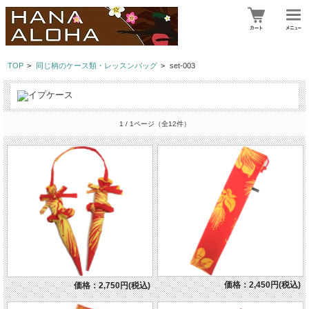
TOP
>
同じ柄のケース類・レッスンバッグ
>
set-003
1 / 1ページ
（全12件）
価格：2,450円(税込)
価格：2,750円(税込)