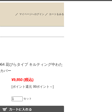
マイページへログイン
カートをみる
set-064 花びらタイプ キルティング中わた
リカバー
¥9,850
(税込)
[ポイント還元 99ポイント～]
セット