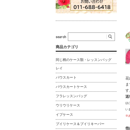
商品カテゴリ
同じ柄のケース類・レッスンバッグ
レイ
パウスカート
花
ま
パウスカートケース
す
フラレッスンバッグ
送
(
ウリウリケース
い
イプケース
※
プイリケース＆プイリキーパー
他