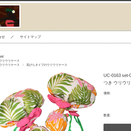
合せ
サイトマップ
ME
ウリウリケース
ウリウリケース
花びらタイプのウリウリケース
UC-0163 
つき ウリウ
価格:
数量: