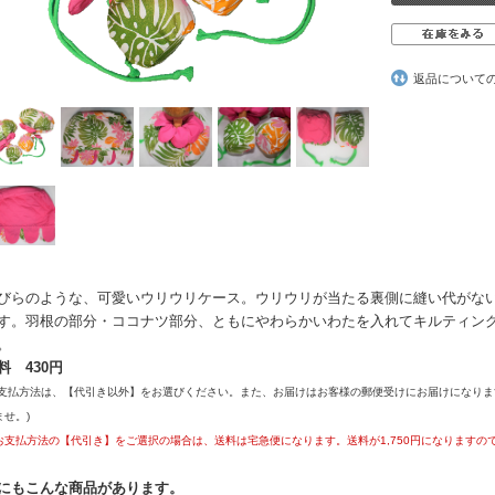
返品について
びらのような、可愛いウリウリケース。ウリウリが当たる裏側に縫い代がな
す。羽根の部分・ココナツ部分、ともにやわらかいわたを入れてキルティン
。
料 430円
お支払方法は、【代引き以外】をお選びください。また、お届けはお客様の郵便受けにお届けになり
ませ。)
お支払方法の【代引き】をご選択の場合は、送料は宅急便になります。送料が1,750円になりますの
にもこんな商品があります。